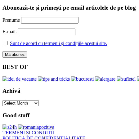
Abonează-te și primești pe email articolele de pe blog
Prenume
E-mail:
Sunt de acord cu termenii și condițiile acestui site.
BEST OF
Arhivă
Arhivă
Good stuff
TERMENI ȘI CONDIȚII
POLITICA DE CONFIDENȚIALITATE