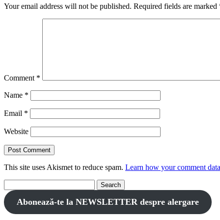
Your email address will not be published.
Required fields are marked
Comment
*
Name
*
Email
*
Website
This site uses Akismet to reduce spam.
Learn how your comment data 
Search
for:
Abonează-te la NEWSLETTER despre alergare