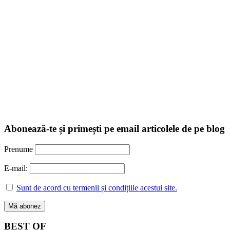
Abonează-te și primești pe email articolele de pe blog
Prenume
E-mail:
Sunt de acord cu termenii și condițiile acestui site.
BEST OF