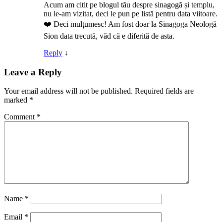
Acum am citit pe blogul tău despre sinagogă și templu,
nu le-am vizitat, deci le pun pe listă pentru data viitoare.
❤️ Deci mulțumesc! Am fost doar la Sinagoga Neologă
Sion data trecută, văd că e diferită de asta.
Reply
↓
Leave a Reply
Your email address will not be published.
Required fields are
marked
*
Comment
*
Name
*
Email
*