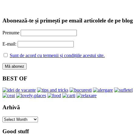
Abonează-te și primești pe email articolele de pe blog
Prenume
E-mail:
Sunt de acord cu termenii și condițiile acestui site.
BEST OF
Arhivă
Arhivă
Good stuff